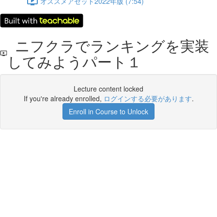
オススメアセット2022年版 (7:54)
ニフクラでランキングを実装
してみようパート１
Lecture content locked
If you're already enrolled,
ログインする必要があります
.
Enroll in Course to Unlock