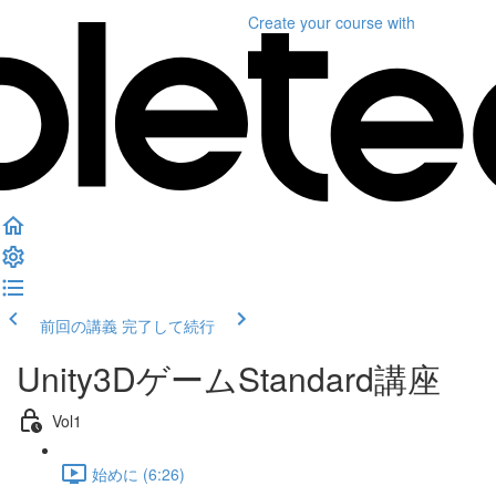
Create your course
with
前回の講義
完了して続行
Unity3DゲームStandard講座
Vol1
始めに (6:26)