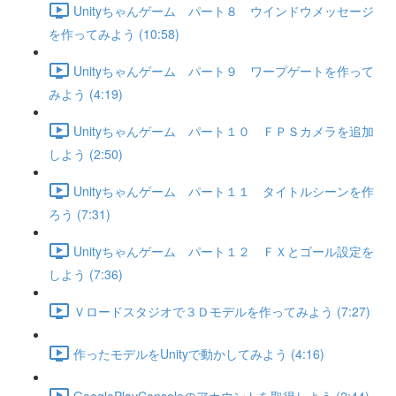
Unityちゃんゲーム パート８ ウインドウメッセージ
を作ってみよう (10:58)
Unityちゃんゲーム パート９ ワープゲートを作って
みよう (4:19)
Unityちゃんゲーム パート１０ ＦＰＳカメラを追加
しよう (2:50)
Unityちゃんゲーム パート１１ タイトルシーンを作
ろう (7:31)
Unityちゃんゲーム パート１２ ＦＸとゴール設定を
しよう (7:36)
Ｖロードスタジオで３Ｄモデルを作ってみよう (7:27)
作ったモデルをUnityで動かしてみよう (4:16)
GooglePlayConsoleのアカウントを取得しよう (2:44)