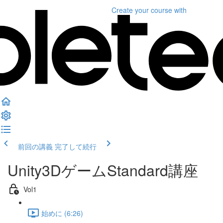
Create your course
with
前回の講義
完了して続行
Unity3DゲームStandard講座
Vol1
始めに (6:26)