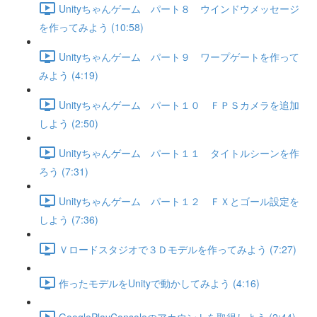
Unityちゃんゲーム パート８ ウインドウメッセージ
を作ってみよう (10:58)
Unityちゃんゲーム パート９ ワープゲートを作って
みよう (4:19)
Unityちゃんゲーム パート１０ ＦＰＳカメラを追加
しよう (2:50)
Unityちゃんゲーム パート１１ タイトルシーンを作
ろう (7:31)
Unityちゃんゲーム パート１２ ＦＸとゴール設定を
しよう (7:36)
Ｖロードスタジオで３Ｄモデルを作ってみよう (7:27)
作ったモデルをUnityで動かしてみよう (4:16)
GooglePlayConsoleのアカウントを取得しよう (2:44)