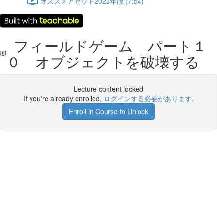
オススメアセット2022年版 (7:54)
フィールドゲーム パート１
０ オブジェクトを破壊する
Lecture content locked
If you're already enrolled,
ログインする必要があります
.
Enroll in Course to Unlock