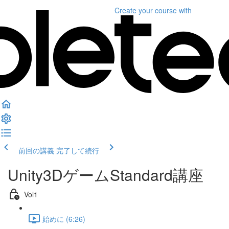
Create your course
with
前回の講義
完了して続行
Unity3DゲームStandard講座
Vol1
始めに (6:26)