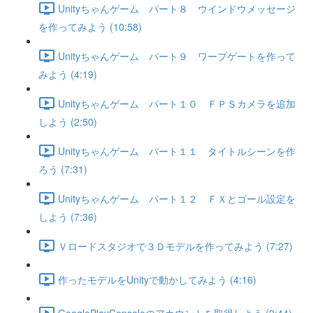
Unityちゃんゲーム パート８ ウインドウメッセージ
を作ってみよう (10:58)
Unityちゃんゲーム パート９ ワープゲートを作って
みよう (4:19)
Unityちゃんゲーム パート１０ ＦＰＳカメラを追加
しよう (2:50)
Unityちゃんゲーム パート１１ タイトルシーンを作
ろう (7:31)
Unityちゃんゲーム パート１２ ＦＸとゴール設定を
しよう (7:36)
Ｖロードスタジオで３Ｄモデルを作ってみよう (7:27)
作ったモデルをUnityで動かしてみよう (4:16)
GooglePlayConsoleのアカウントを取得しよう (2:44)