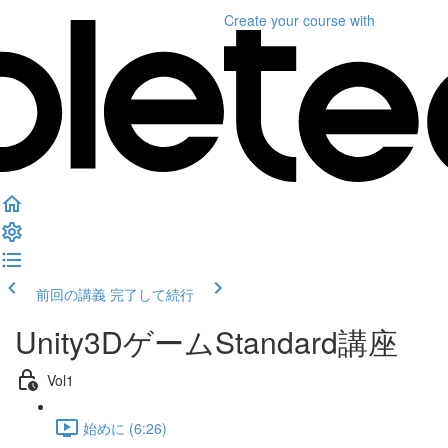
Create your course
with
前回の講義
完了して続行
Unity3DゲームStandard講座
Vol1
始めに (6:26)