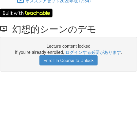
オススメアセット2022年版 (7:54)
幻想的シーンのデモ
Lecture content locked
If you're already enrolled,
ログインする必要があります
.
Enroll in Course to Unlock