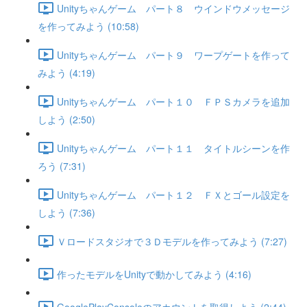
Unityちゃんゲーム パート８ ウインドウメッセージ
を作ってみよう (10:58)
Unityちゃんゲーム パート９ ワープゲートを作って
みよう (4:19)
Unityちゃんゲーム パート１０ ＦＰＳカメラを追加
しよう (2:50)
Unityちゃんゲーム パート１１ タイトルシーンを作
ろう (7:31)
Unityちゃんゲーム パート１２ ＦＸとゴール設定を
しよう (7:36)
Ｖロードスタジオで３Ｄモデルを作ってみよう (7:27)
作ったモデルをUnityで動かしてみよう (4:16)
GooglePlayConsoleのアカウントを取得しよう (2:44)