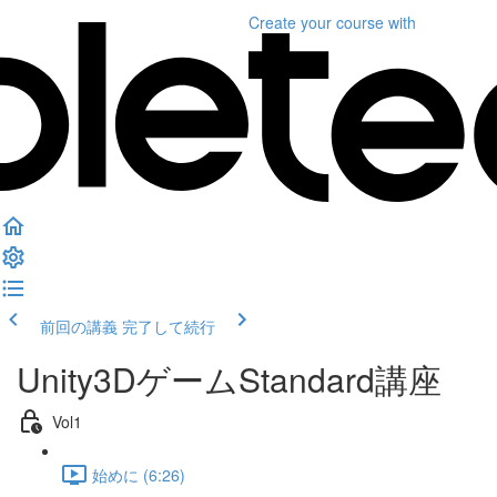
Create your course
with
前回の講義
完了して続行
Unity3DゲームStandard講座
Vol1
始めに (6:26)