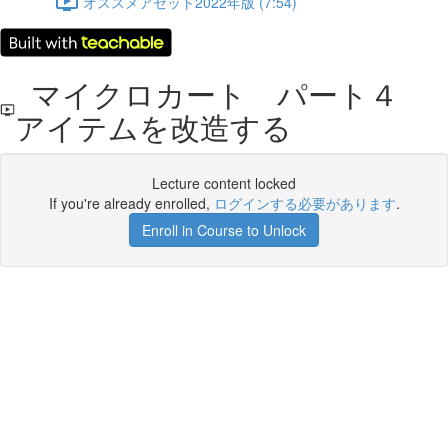
オススメアセット2022年版 (7:54)
マイクロカート パート４
アイテムを改造する
Lecture content locked
If you're already enrolled,
ログインする必要があります
.
Enroll in Course to Unlock