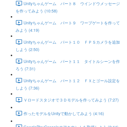
Unityちゃんゲーム パート８ ウインドウメッセージ
を作ってみよう (10:58)
Unityちゃんゲーム パート９ ワープゲートを作って
みよう (4:19)
Unityちゃんゲーム パート１０ ＦＰＳカメラを追加
しよう (2:50)
Unityちゃんゲーム パート１１ タイトルシーンを作
ろう (7:31)
Unityちゃんゲーム パート１２ ＦＸとゴール設定を
しよう (7:36)
Ｖロードスタジオで３Ｄモデルを作ってみよう (7:27)
作ったモデルをUnityで動かしてみよう (4:16)
GooglePlayConsoleのアカウントを取得しよう (2:44)