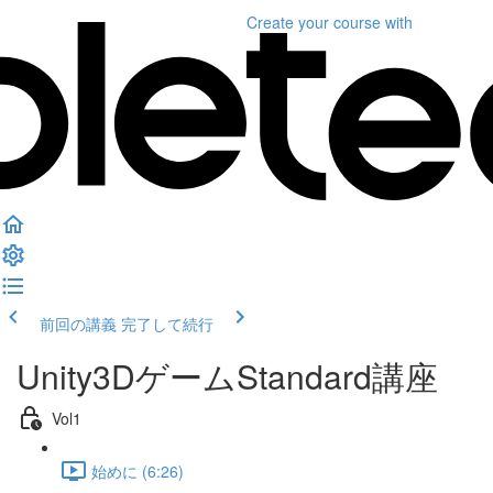
Create your course
with
前回の講義
完了して続行
Unity3DゲームStandard講座
Vol1
始めに (6:26)