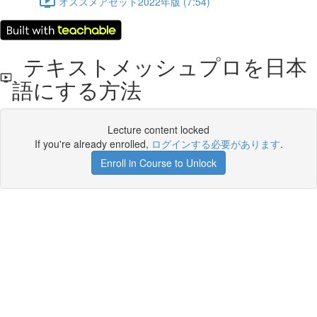
オススメアセット2022年版 (7:54)
テキストメッシュプロを日本
語にする方法
Lecture content locked
If you're already enrolled,
ログインする必要があります
.
Enroll in Course to Unlock