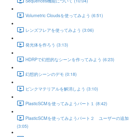
Sequences機能について (10:04)
Volumetric Cloudsを使ってみよう (6:51)
レンズフレアを使ってみよう (3:06)
発光体を作ろう (3:13)
HDRPで幻想的なシーンを作ってみよう (6:23)
幻想的シーンのデモ (0:18)
ピンクマテリアルを解消しよう (3:10)
PlasticSCMを使ってみようパート１ (8:42)
PlasticSCMを使ってみようパート２ ユーザーの追加
(3:05)