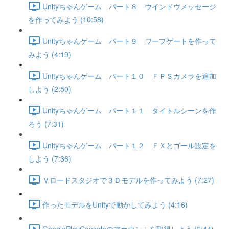
Unityちゃんゲーム パート８ ウインドウメッセージ
を作ってみよう (10:58)
Unityちゃんゲーム パート９ ワープゲートを作って
みよう (4:19)
Unityちゃんゲーム パート１０ ＦＰＳカメラを追加
しよう (2:50)
Unityちゃんゲーム パート１１ タイトルシーンを作
ろう (7:31)
Unityちゃんゲーム パート１２ ＦＸとゴール設定を
しよう (7:36)
Ｖロードスタジオで３Ｄモデルを作ってみよう (7:27)
作ったモデルをUnityで動かしてみよう (4:16)
GooglePlayConsoleのアカウントを取得しよう (2:44)