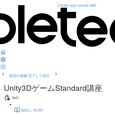
Create your course
with
前回の講義
完了して続行
Unity3DゲームStandard講座
Vol1
始めに (6:26)