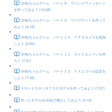
Unityちゃんゲーム パート８ ウインドウメッセージ
を作ってみよう (10:58)
Unityちゃんゲーム パート９ ワープゲートを作って
みよう (4:19)
Unityちゃんゲーム パート１０ ＦＰＳカメラを追加
しよう (2:50)
Unityちゃんゲーム パート１１ タイトルシーンを作
ろう (7:31)
Unityちゃんゲーム パート１２ ＦＸとゴール設定を
しよう (7:36)
Ｖロードスタジオで３Ｄモデルを作ってみよう (7:27)
作ったモデルをUnityで動かしてみよう (4:16)
GooglePlayConsoleのアカウントを取得しよう (2:44)