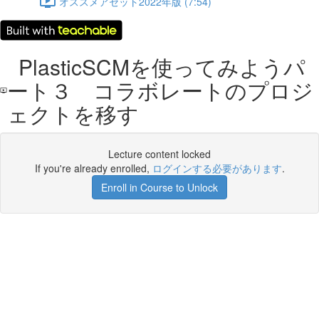
オススメアセット2022年版 (7:54)
PlasticSCMを使ってみようパ
ート３ コラボレートのプロジ
ェクトを移す
Lecture content locked
If you're already enrolled,
ログインする必要があります
.
Enroll in Course to Unlock