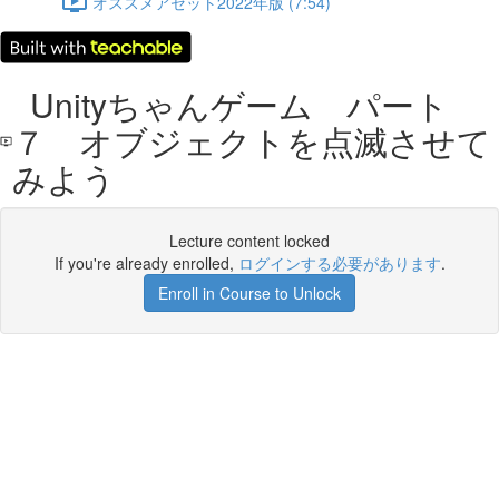
オススメアセット2022年版 (7:54)
Unityちゃんゲーム パート
７ オブジェクトを点滅させて
みよう
Lecture content locked
If you're already enrolled,
ログインする必要があります
.
Enroll in Course to Unlock