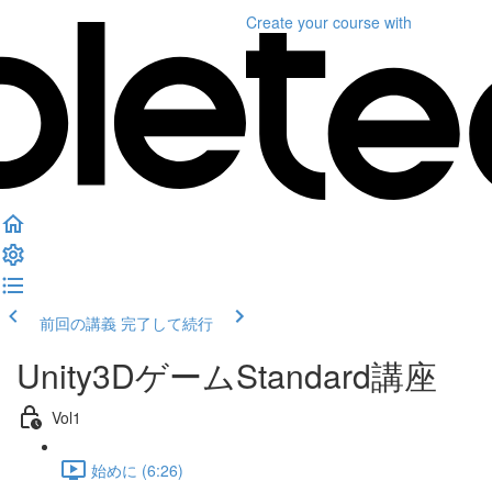
Create your course
with
前回の講義
完了して続行
Unity3DゲームStandard講座
Vol1
始めに (6:26)