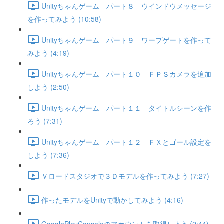
Unityちゃんゲーム パート８ ウインドウメッセージ
を作ってみよう (10:58)
Unityちゃんゲーム パート９ ワープゲートを作って
みよう (4:19)
Unityちゃんゲーム パート１０ ＦＰＳカメラを追加
しよう (2:50)
Unityちゃんゲーム パート１１ タイトルシーンを作
ろう (7:31)
Unityちゃんゲーム パート１２ ＦＸとゴール設定を
しよう (7:36)
Ｖロードスタジオで３Ｄモデルを作ってみよう (7:27)
作ったモデルをUnityで動かしてみよう (4:16)
GooglePlayConsoleのアカウントを取得しよう (2:44)