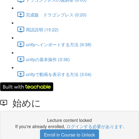
完成版 ドラゴンブレス (0:20)
用語説明 (15:22)
unityへインポートする方法 (9:38)
unityの基本操作 (3:36)
unityで動画を表示する方法 (3:04)
始めに
Lecture content locked
If you're already enrolled,
ログインする必要があります
.
Enroll in Course to Unlock