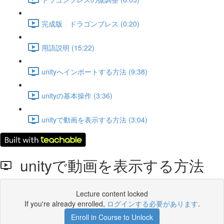
完成版 ドラゴンブレス (0:20)
用語説明 (15:22)
unityへインポートする方法 (9:38)
unityの基本操作 (3:36)
unityで動画を表示する方法 (3:04)
unityで動画を表示する方法
Lecture content locked
If you're already enrolled,
ログインする必要があります
.
Enroll in Course to Unlock